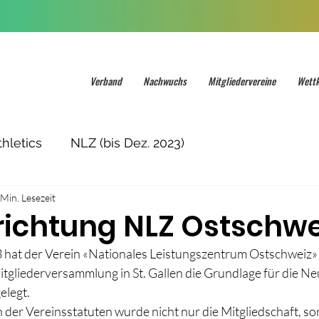
Verband
Nachwuchs
Mitgliedervereine
Wett
hletics
NLZ (bis Dez. 2023)
 Min. Lesezeit
ichtung NLZ Ostschwe
at der Verein «Nationales Leistungszentrum Ostschweiz» a
tgliederversammlung in St. Gallen die Grundlage für die Ne
elegt.
n der Vereinsstatuten wurde nicht nur die Mitgliedschaft, s