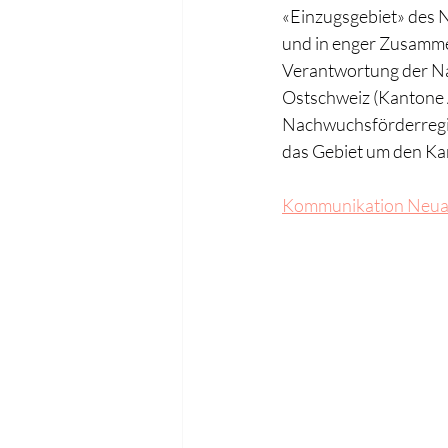
«Einzugsgebiet» des N
und in enger Zusammen
Verantwortung der Na
Ostschweiz (Kantone A
Nachwuchsförderregio
das Gebiet um den Ka
Kommunikation Neua