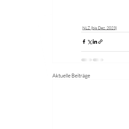
NLZ (bis Dez. 2023)
Aktuelle Beiträge