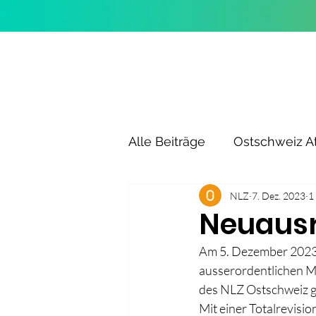
Alle Beiträge
Ostschweiz At
NLZ
7. Dez. 2023
1
Neuausr
Am 5. Dezember 2023 h
ausserordentlichen Mi
des NLZ Ostschweiz g
Mit einer Totalrevisio