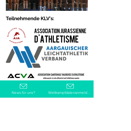
Teilnehmende KLV's:
News für uns?
Wettkampfdatenanmeldung