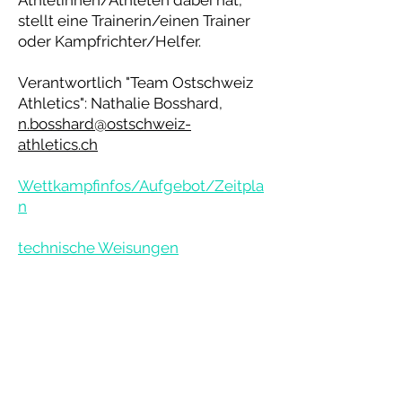
Athletinnen/Athleten dabei hat,
stellt eine Trainerin/einen Trainer
oder Kampfrichter/Helfer.
Verantwortlich "Team Ostschweiz
Athletics": Nathalie Bosshard,
n.bosshard@ostschweiz-
athletics.ch
Wettkampfinfos/Aufgebot/Zeitpla
n
technische Weisungen