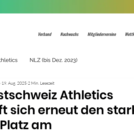
Verband
Nachwuchs
Mitgliedervereine
Wett
hletics
NLZ (bis Dez. 2023)
s
19. Aug. 2025
2 Min. Lesezeit
tschweiz Athletics
t sich erneut den sta
 Platz am