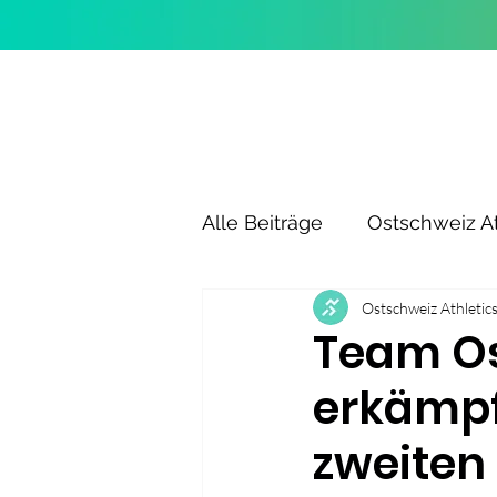
Alle Beiträge
Ostschweiz At
Ostschweiz Athletic
Team Os
erkämpf
zweiten