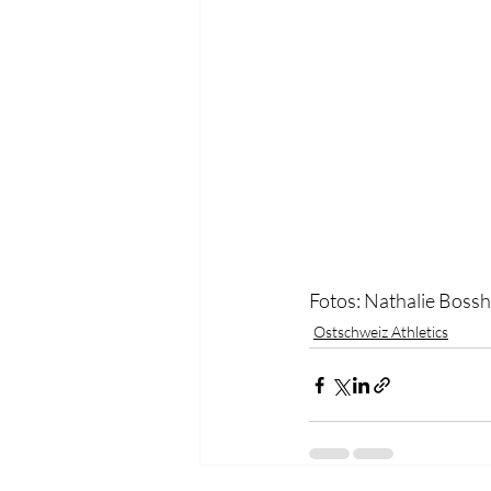
Fotos: Nathalie Boss
Ostschweiz Athletics