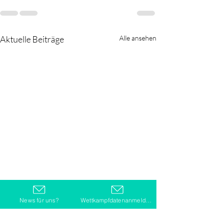
Aktuelle Beiträge
Alle ansehen
News für uns?
Wettkampfdatenanmeldung