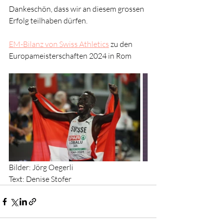
Dankeschön, dass wir an diesem grossen 
Erfolg teilhaben dürfen.
EM-Bilanz von Swiss Athletics
 zu den 
Europameisterschaften 2024 in Rom
Bilder: Jörg Oegerli
Text: Denise Stofer