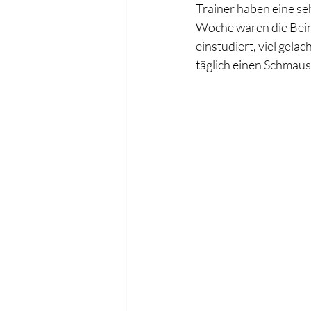
Trainer haben eine se
Woche waren die Beine 
einstudiert, viel gela
täglich einen Schmaus