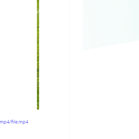
mp4/file.mp4