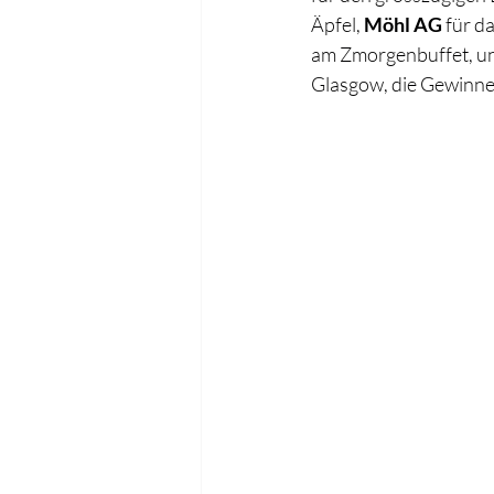
Äpfel, 
Möhl AG
 für d
am Zmorgenbuffet, u
Glasgow, die Gewinne