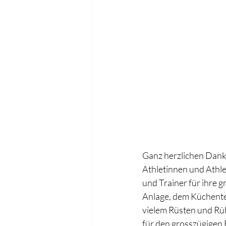
Ganz herzlichen Dank 
Athletinnen und Athlet
und Trainer für ihre 
Anlage, dem Küchente
vielem Rüsten und R
für den grosszügigen 