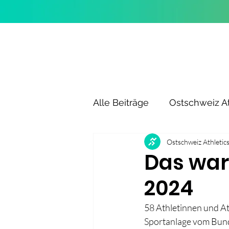
Alle Beiträge
Ostschweiz At
Ostschweiz Athletic
Das war
2024
58 Athletinnen und At
Sportanlage vom Bund 