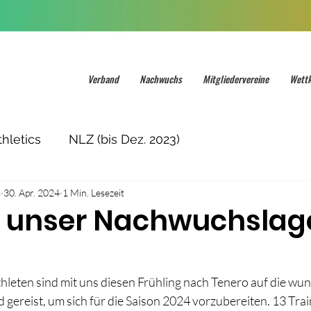
Verband
Nachwuchs
Mitgliedervereine
Wett
hletics
NLZ (bis Dez. 2023)
s
30. Apr. 2024
1 Min. Lesezeit
 unser Nachwuchslag
hleten sind mit uns diesen Frühling nach Tenero auf die wu
gereist, um sich für die Saison 2024 vorzubereiten. 13 Tra