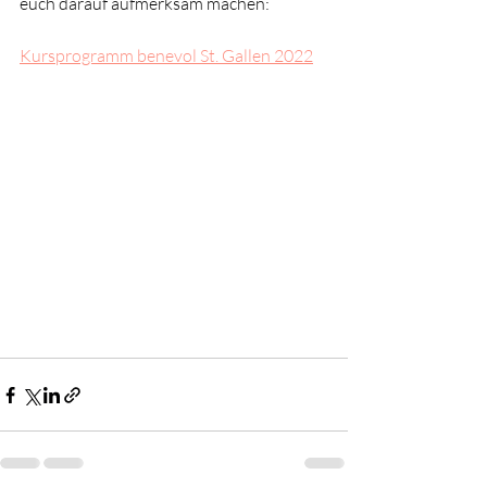
euch darauf aufmerksam machen:
Kursprogramm benevol St. Gallen 2022