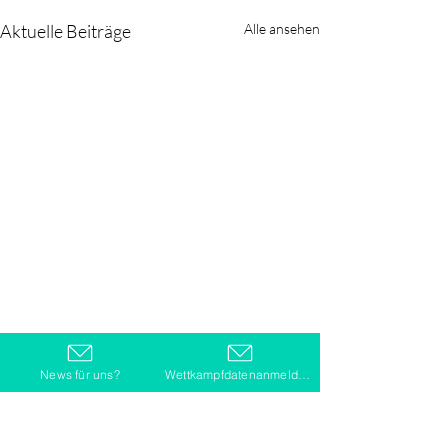
Aktuelle Beiträge
Alle ansehen
News für uns?
Wettkampfdatenanmeldung
Kommentare