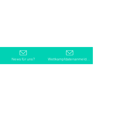
News für uns?
Wettkampfdatenanmeldung
Kommentare