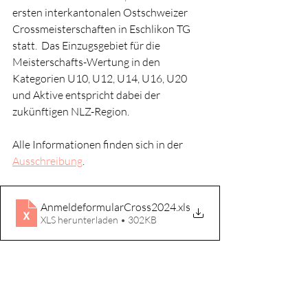
ersten interkantonalen Ostschweizer 
Crossmeisterschaften in Eschlikon TG 
statt.  Das Einzugsgebiet für die 
Meisterschafts-Wertung in den 
Kategorien U10, U12, U14, U16, U20 
und Aktive entspricht dabei der 
zukünftigen NLZ-Region.
Alle Informationen finden sich in der 
Ausschreibung
.
AnmeldeformularCross2024
.xls
XLS herunterladen • 302KB