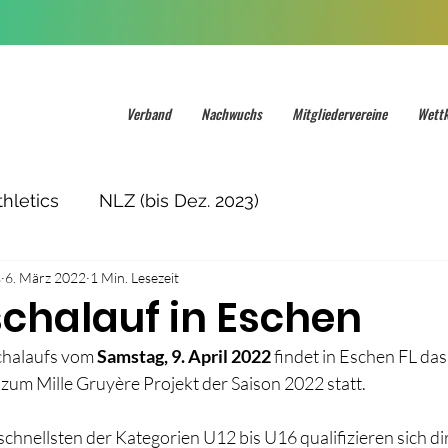
Verband
Nachwuchs
Mitgliedervereine
Wett
hletics
NLZ (bis Dez. 2023)
s
6. März 2022
1 Min. Lesezeit
schalauf in Eschen
halaufs vom 
Samstag, 9. April 2022
 findet in Eschen FL das
zum Mille Gruyère Projekt der Saison 2022 statt.
chnellsten der Kategorien U12 bis U16 qualifizieren sich dir