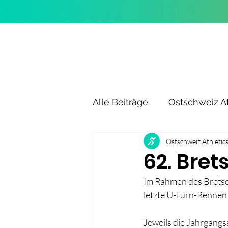
Alle Beiträge
Ostschweiz At
Ostschweiz Athletic
62. Bret
Im Rahmen des Bretsc
letzte U-Turn-Rennen 
Jeweils die Jahrgangss