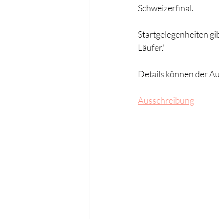
Schweizerfinal.
Startgelegenheiten gib
Läufer."
Details können der 
Ausschreibung