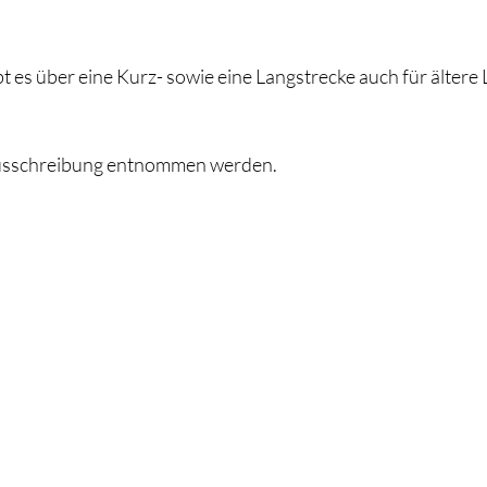
t es über eine Kurz- sowie eine Langstrecke auch für ältere
Ausschreibung entnommen werden.