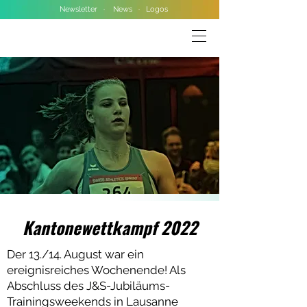
Newsletter
·
News
·
Logos
Kantonewettkampf 2022
Der 13./14. August war ein
ereignisreiches Wochenende! Als
Abschluss des J&S-Jubiläums-
Trainingsweekends in Lausanne