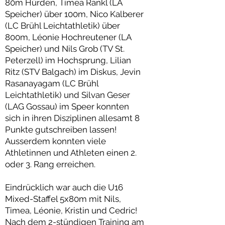
80m Hürden, Timea Rankl (LA
Speicher) über 100m, Nico Kalberer
(LC Brühl Leichtathletik) über
800m, Léonie Hochreutener (LA
Speicher) und Nils Grob (TV St.
Peterzell) im Hochsprung, Lilian
Ritz (STV Balgach) im Diskus, Jevin
Rasanayagam (LC Brühl
Leichtathletik) und Silvan Geser
(LAG Gossau) im Speer konnten
sich in ihren Disziplinen allesamt 8
Punkte gutschreiben lassen!
Ausserdem konnten viele
Athletinnen und Athleten einen 2.
oder 3. Rang erreichen.
Eindrücklich war auch die U16
Mixed-Staffel 5x80m mit Nils,
Timea, Léonie, Kristin und Cedric!
Nach dem 2-stündigen Training am