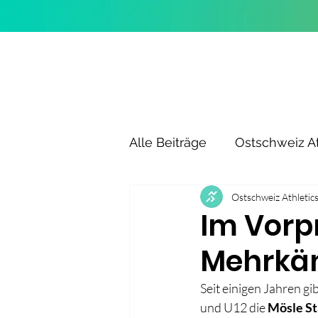
Alle Beiträge
Ostschweiz At
Ostschweiz Athletic
Im Vorp
Mehrkäm
Seit einigen Jahren g
und U12 die 
Mösle St