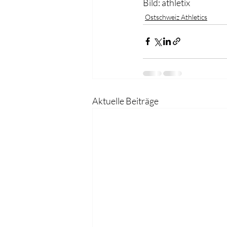
Bild: athletix
Ostschweiz Athletics
Aktuelle Beiträge