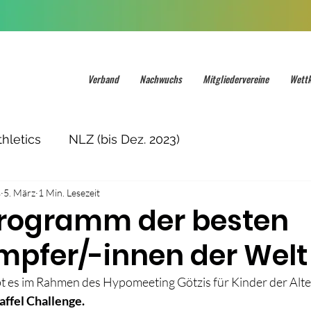
Verband
Nachwuchs
Mitgliedervereine
Wett
hletics
NLZ (bis Dez. 2023)
s
5. März
1 Min. Lesezeit
rogramm der besten
pfer/-innen der Welt
ibt es im Rahmen des Hypomeeting Götzis für Kinder der Alt
affel Challenge.