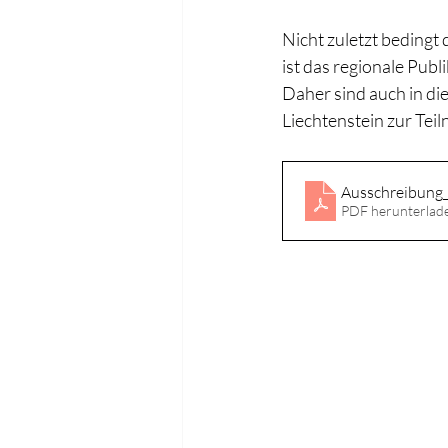
Nicht zuletzt beding
ist das regionale Pub
Daher sind auch in di
Liechtenstein zur Tei
Ausschreibung
PDF herunterlad