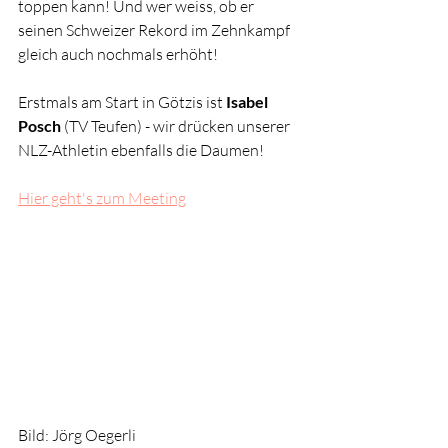
toppen kann! Und wer weiss, ob er 
seinen Schweizer Rekord im Zehnkampf 
gleich auch nochmals erhöht!
Erstmals am Start in Götzis ist 
Isabel 
Posch
 (TV Teufen) - wir drücken unserer 
NLZ-Athletin ebenfalls die Daumen! 
Hier geht's zum Meeting
Bild: Jörg Oegerli