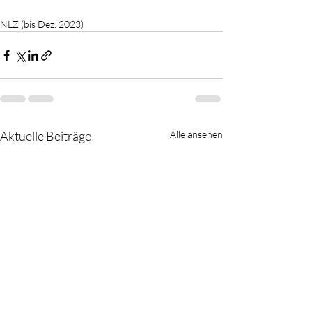
NLZ (bis Dez. 2023)
Aktuelle Beiträge
Alle ansehen